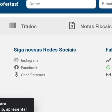
ofertas!
Títulos
Notas Fiscais
Siga nossas Redes Sociais
Fa
Instagram
Facebook
Onde Estamos
para
io, apresentar