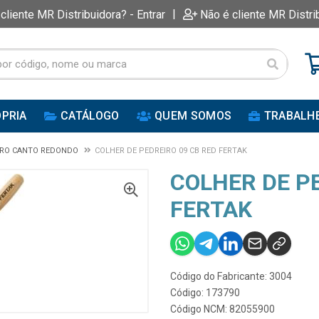
|
 cliente MR Distribuidora? - Entrar
Não é cliente MR Distri
PRIA
CATÁLOGO
QUEM SOMOS
TRABALH
IRO CANTO REDONDO
COLHER DE PEDREIRO 09 CB RED FERTAK
COLHER DE PE
FERTAK
Código do Fabricante: 3004
Código: 173790
Código NCM: 82055900