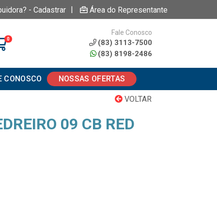
|
buidora? - Cadastrar
Área do Representante
Fale Conosco
0
(83) 3113-7500
(83) 8198-2486
E CONOSCO
NOSSAS OFERTAS
VOLTAR
DREIRO 09 CB RED