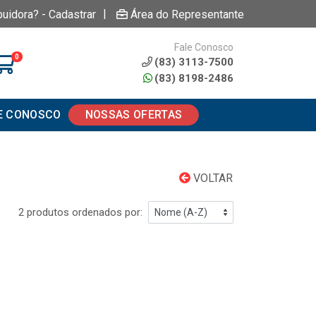
|
buidora? - Cadastrar
Área do Representante
Fale Conosco
0
(83) 3113-7500
(83) 8198-2486
E CONOSCO
NOSSAS OFERTAS
VOLTAR
2 produtos ordenados por: