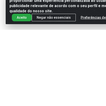
proporcionar uma experiência personalizada ao usuár
publicidade relevante de acordo com o seu perfil e m
qualidade do nosso site.
Aceito
Negar não essenciais
Preferências de