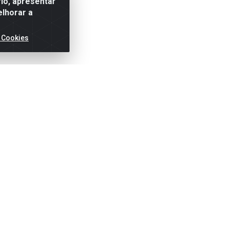
io, apresentar
elhorar a
 Cookies