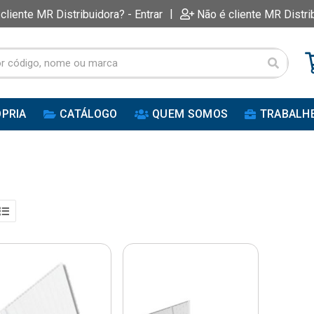
|
 cliente MR Distribuidora? - Entrar
Não é cliente MR Distri
PRIA
CATÁLOGO
QUEM SOMOS
TRABALH