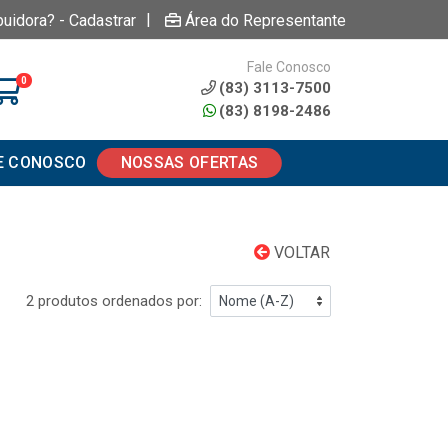
|
buidora? - Cadastrar
Área do Representante
Fale Conosco
0
(83) 3113-7500
(83) 8198-2486
E CONOSCO
NOSSAS OFERTAS
VOLTAR
2 produtos ordenados por: