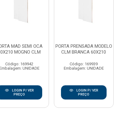
ORTA MAD SEMI OCA
PORTA PRENSADA MODELO
60X210 MOGNO CLM
CLM BRANCA 60X210
Código: 169942
Código: 169939
Embalagem: UNIDADE
Embalagem: UNIDADE
LOGIN P/ VER
LOGIN P/ VER
PREÇO
PREÇO