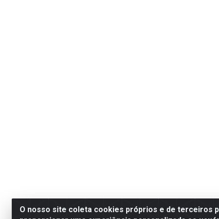
O nosso site coleta cookies próprios e de terceiros 