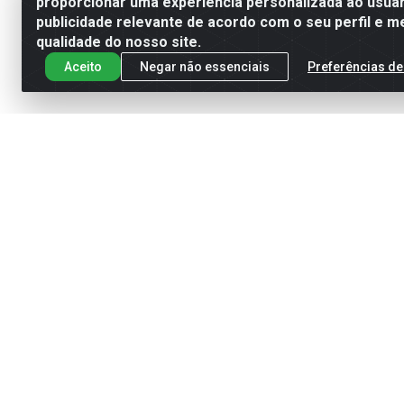
proporcionar uma experiência personalizada ao usuár
publicidade relevante de acordo com o seu perfil e m
qualidade do nosso site.
Aceito
Negar não essenciais
Preferências de