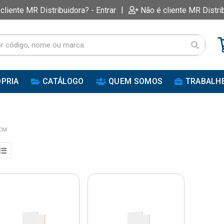
|
 cliente MR Distribuidora? - Entrar
Não é cliente MR Distri
PRIA
CATÁLOGO
QUEM SOMOS
TRABALH
0CM