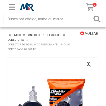
0
VOLTAR
INÍCIO
CONEXOES P/ ELETRODUTO
CONECTORES
CONECTOR DE DERIVACAO PERFURANTE 1.5-10MM
CDP70 PADRAO FORTE