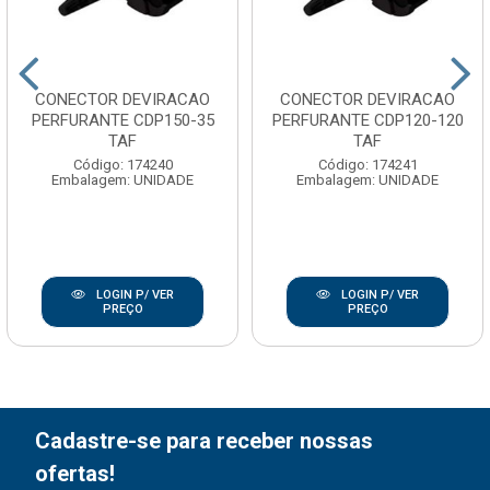
CONECTOR DEVIRACAO
CONECTOR DEVIRACAO
PERFURANTE CDP150-35
PERFURANTE CDP120-120
TAF
TAF
Código: 174240
Código: 174241
Embalagem: UNIDADE
Embalagem: UNIDADE
LOGIN P/ VER
LOGIN P/ VER
PREÇO
PREÇO
Cadastre-se para receber nossas
ofertas!