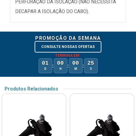
PERFURAÇÃO DA ISOLAÇÃO (NÃO NECESSITA
DECAPAR A ISOLAÇÃO DO CABO).
PROMOÇÃO DA SEMANA
CONSULTE NOSSAS OFERTAS
TERMINA EM:
01
00
00
25
:
:
:
D
H
M
S
Produtos Relacionados