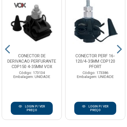
CONECTOR DE
CONECTOR PERF 16-
DERIVACAO PERFURANTE
120/4-35MM CDP120
CDP150 4-35MM VOX
PFORT
Código: 173134
Código: 173386
Embalagem: UNIDADE
Embalagem: UNIDADE
LOGIN P/ VER
LOGIN P/ VER
PREÇO
PREÇO