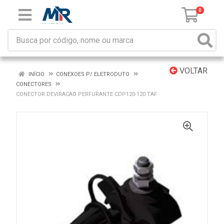
0
VOLTAR
INÍCIO
CONEXOES P/ ELETRODUTO
CONECTORES
CONECTOR DEVIRACAO PERFURANTE CDP120-120 TAF