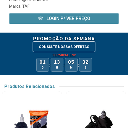
Marca:
TAF
LOGIN P/ VER PREÇO
PROMOÇÃO DA SEMANA
CONSULTE NOSSAS OFERTAS
TERMINA EM:
01
13
05
32
:
:
:
D
H
M
S
Produtos Relacionados