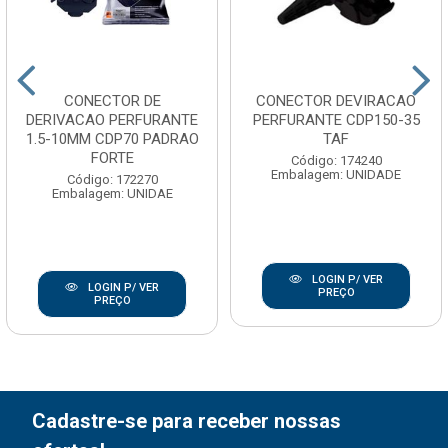
CONECTOR DE
CONECTOR DEVIRACAO
DERIVACAO PERFURANTE
PERFURANTE CDP150-35
1.5-10MM CDP70 PADRAO
TAF
FORTE
Código: 174240
Embalagem: UNIDADE
Código: 172270
Embalagem: UNIDAE
LOGIN P/ VER
LOGIN P/ VER
PREÇO
PREÇO
Cadastre-se para receber nossas