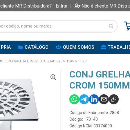
|
 cliente MR Distribuidora? - Entrar
Não é cliente MR Distri
PRIA
CATÁLOGO
QUEM SOMOS
TRABALH
CONJ GRELHA E P/GRELHA QUAD CROM 150MM HERC
CONJ GRELHA
CROM 150MM
Código do Fabricante: 2808
Código: 170140
Código NCM: 39174090