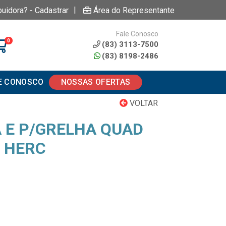
|
buidora? - Cadastrar
Área do Representante
Fale Conosco
0
(83) 3113-7500
(83) 8198-2486
E CONOSCO
NOSSAS OFERTAS
VOLTAR
 E P/GRELHA QUAD
 HERC