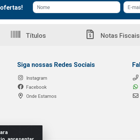
ofertas!
Títulos
Notas Fiscais
Siga nossas Redes Sociais
Fa
Instagram
Facebook
Onde Estamos
para
io, apresentar