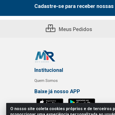
Cadastre-se para receber nossas 
Meus Pedidos
Institucional
Quem Somos
Baixe já nosso APP
O nosso site coleta cookies próprios e de terceiros 
proporcionar uma experiência personalizada ao usuár