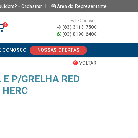
|
buidora? - Cadastrar
Área do Representante
Fale Conosco
0
(83) 3113-7500
(83) 8198-2486
E CONOSCO
NOSSAS OFERTAS
VOLTAR
 E P/GRELHA RED
 HERC