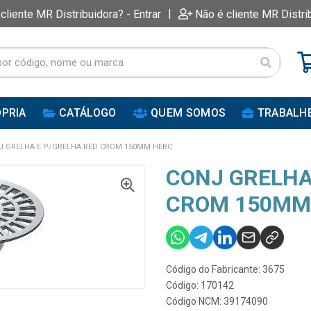
|
 cliente MR Distribuidora? - Entrar
Não é cliente MR Distri
PRIA
CATÁLOGO
QUEM SOMOS
TRABALH
J GRELHA E P/GRELHA RED CROM 150MM HERC
CONJ GRELHA
CROM 150MM
Código do Fabricante: 3675
Código: 170142
Código NCM: 39174090