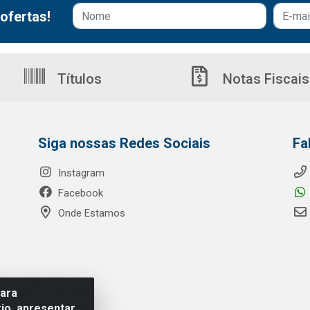
ofertas!
Títulos
Notas Fiscais
Siga nossas Redes Sociais
Fa
Instagram
Facebook
Onde Estamos
para
io, apresentar