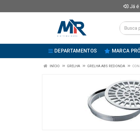
Já é
DEPARTAMENTOS
MARCA PRÓ
INÍCIO
GRELHA
GRELHA ABS REDONDA
CON