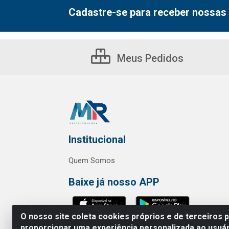
Cadastre-se para receber nossas 
Meus Pedidos
Institucional
Quem Somos
Baixe já nosso APP
O nosso site coleta cookies próprios e de terceiros 
proporcionar uma experiência personalizada ao usuár