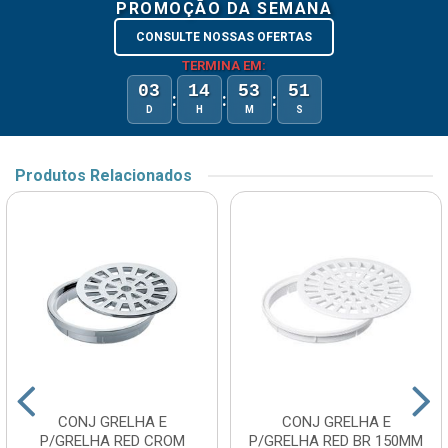
PROMOÇÃO DA SEMANA
CONSULTE NOSSAS OFERTAS
TERMINA EM:
03
14
53
51
:
:
:
D
H
M
S
Produtos Relacionados
CONJ GRELHA E
CONJ GRELHA E
P/GRELHA RED CROM
P/GRELHA RED BR 150MM