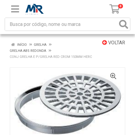
0
VOLTAR
INÍCIO
GRELHA
GRELHA ABS REDONDA
CONJ GRELHA E P/GRELHA RED CROM 150MM HERC