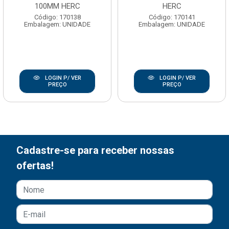
100MM HERC
HERC
Código: 170138
Código: 170141
Embalagem: UNIDADE
Embalagem: UNIDADE
LOGIN P/ VER
LOGIN P/ VER
PREÇO
PREÇO
Cadastre-se para receber nossas
ofertas!