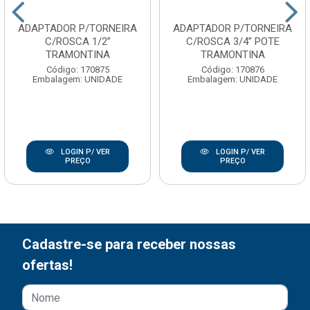
ADAPTADOR P/TORNEIRA
ADAPTADOR P/TORNEIRA
C/ROSCA 1/2”
C/ROSCA 3/4” POTE
TRAMONTINA
TRAMONTINA
Código: 170875
Código: 170876
Embalagem: UNIDADE
Embalagem: UNIDADE
LOGIN P/ VER
LOGIN P/ VER
PREÇO
PREÇO
Cadastre-se para receber nossas
ofertas!