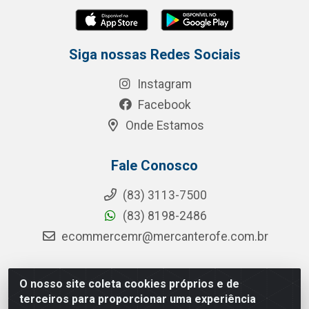
Siga nossas Redes Sociais
Instagram
Facebook
Onde Estamos
Fale Conosco
(83) 3113-7500
(83) 8198-2486
ecommercemr@mercanterofe.com.br
O nosso site coleta cookies próprios e de
MR Distribuidora - Rua Hortêncio Ribeiro de Luna, 3777 -
terceiros para proporcionar uma experiência
Distrito Industrial, João Pessoa/PB - CEP 58081-400 -