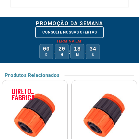
PROMOÇÃO DA SEMANA
CONSULTE NOSSAS OFERTAS
TERMINA EM:
00
20
18
34
:
:
:
D
H
M
S
Produtos Relacionados