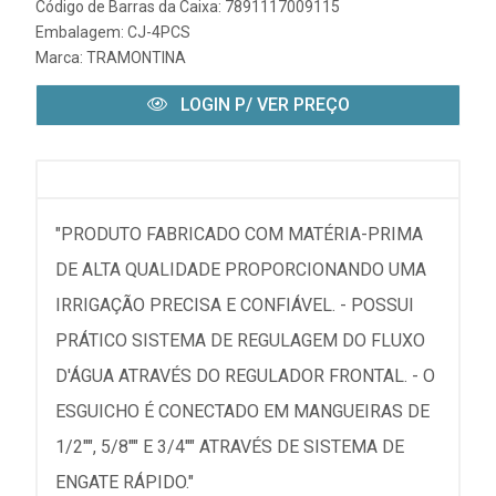
Código de Barras da Caixa: 7891117009115
Embalagem: CJ-4PCS
Marca:
TRAMONTINA
LOGIN P/ VER PREÇO
"PRODUTO FABRICADO COM MATÉRIA-PRIMA
DE ALTA QUALIDADE PROPORCIONANDO UMA
IRRIGAÇÃO PRECISA E CONFIÁVEL. - POSSUI
PRÁTICO SISTEMA DE REGULAGEM DO FLUXO
D'ÁGUA ATRAVÉS DO REGULADOR FRONTAL. - O
ESGUICHO É CONECTADO EM MANGUEIRAS DE
1/2"", 5/8"" E 3/4"" ATRAVÉS DE SISTEMA DE
ENGATE RÁPIDO."