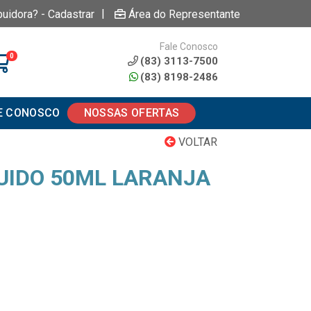
|
buidora? - Cadastrar
Área do Representante
Fale Conosco
0
(83) 3113-7500
(83) 8198-2486
E CONOSCO
NOSSAS OFERTAS
VOLTAR
UIDO 50ML LARANJA