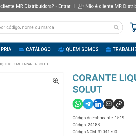
|
 cliente MR Distribuidora? - Entrar
Não é cliente MR Distri
PRIA
CATÁLOGO
QUEM SOMOS
TRABALH
IQUIDO 50ML LARANJA SOLUT
CORANTE LIQ
SOLUT
Código do Fabricante: 1519
Código: 24188
Código NCM: 32041700