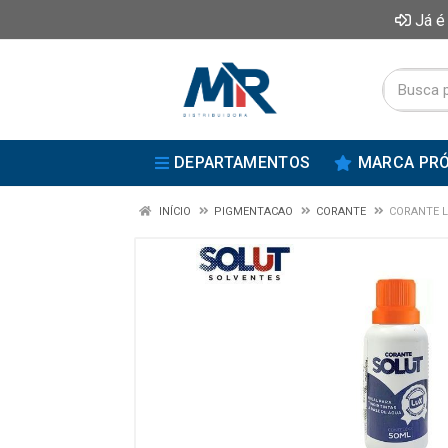
Já é
DEPARTAMENTOS
MARCA PRÓ
INÍCIO
PIGMENTACAO
CORANTE
CORANTE L