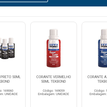
 PRETO 50ML
CORANTE VERMELHO
CORANTE A
KBOND
50ML TEKBOND
TEKB
o: 169060
Código: 169059
Código: 
em: UNIDADE
Embalagem: UNIDADE
Embalagem: