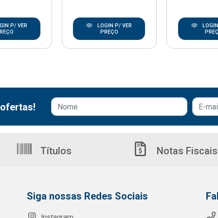
GIN P/ VER
LOGIN P/ VER
LOGIN
REÇO
PREÇO
PRE
ofertas!
Títulos
Notas Fiscais
Siga nossas Redes Sociais
Fa
Instagram