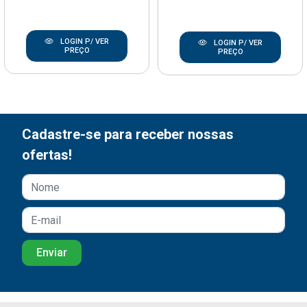
LOGIN P/ VER
LOGIN P/ VER
PREÇO
PREÇO
Cadastre-se para receber nossas
ofertas!