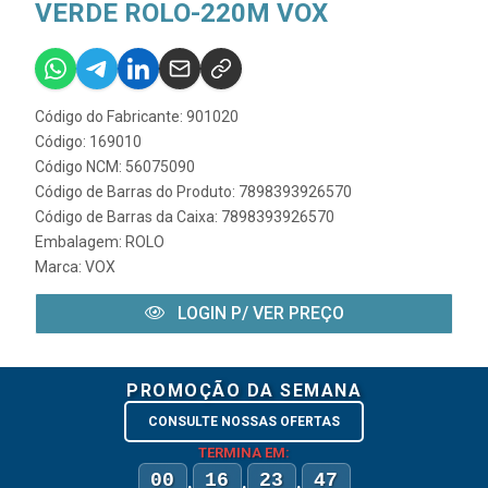
VERDE ROLO-220M VOX
Código do Fabricante: 901020
Código: 169010
Código NCM: 56075090
Código de Barras do Produto: 7898393926570
Código de Barras da Caixa: 7898393926570
Embalagem: ROLO
Marca:
VOX
LOGIN P/ VER PREÇO
PROMOÇÃO DA SEMANA
CONSULTE NOSSAS OFERTAS
TERMINA EM:
00
16
23
47