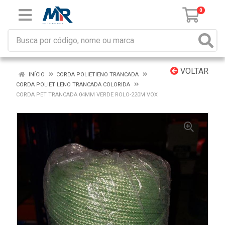
0
VOLTAR
INÍCIO
CORDA POLIETIENO TRANCADA
CORDA POLIETILENO TRANCADA COLORIDA
CORDA PET TRANCADA 04MM VERDE ROLO-220M VOX