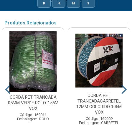
:
:
:
D
H
M
S
Produtos Relacionados
CORDA PET
CORDA PET TRANCADA
TRANÇADACARRETEL
05MM VERDE ROLO-155M
12MM COLORIDO 105M
VOX
VOX
Código: 169011
Código: 169009
Embalagem: ROLO
Embalagem: CARRETEL