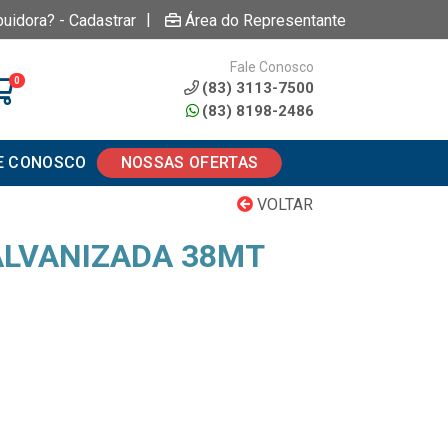
|
buidora? - Cadastrar
Área do Representante
Fale Conosco
0
(83) 3113-7500
(83) 8198-2486
E CONOSCO
NOSSAS OFERTAS
VOLTAR
LVANIZADA 38MT