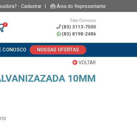
|
buidora? - Cadastrar
Área do Representante
Fale Conosco
0
(83) 3113-7500
(83) 8198-2486
E CONOSCO
NOSSAS OFERTAS
VOLTAR
ALVANIZAZADA 10MM
010