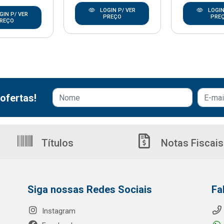
LOGIN P/ VER
LOGIN
GIN P/ VER
PREÇO
PRE
REÇO
ofertas!
Títulos
Notas Fiscais
Siga nossas Redes Sociais
Fa
Instagram