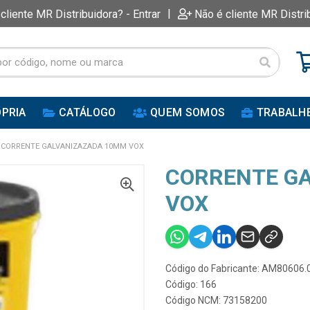
|
 cliente MR Distribuidora? - Entrar
Não é cliente MR Distri
PRIA
CATÁLOGO
QUEM SOMOS
TRABALH
CORRENTE GALVANIZAZADA 10MM VOX
CORRENTE G
VOX
Código do Fabricante: AM80606.
Código: 166
Código NCM: 73158200