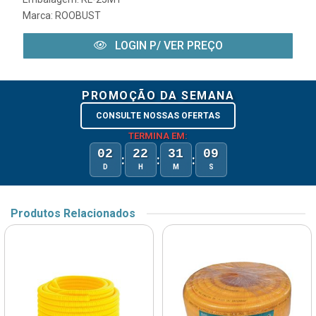
Marca:
ROOBUST
LOGIN P/ VER PREÇO
PROMOÇÃO DA SEMANA
CONSULTE NOSSAS OFERTAS
TERMINA EM:
02
22
31
09
:
:
:
D
H
M
S
Produtos Relacionados