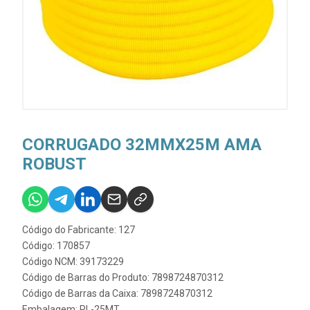
CORRUGADO 32MMX25M AMA
ROBUST
Código do Fabricante: 127
Código: 170857
Código NCM: 39173229
Código de Barras do Produto: 7898724870312
Código de Barras da Caixa: 7898724870312
Embalagem: RL-25MT