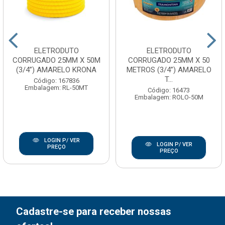
ELETRODUTO
ELETRODUTO
CORRUGADO 25MM X 50M
CORRUGADO 25MM X 50
(3/4”) AMARELO KRONA
METROS (3/4”) AMARELO
T...
Código: 167836
Embalagem: RL-50MT
Código: 16473
Embalagem: ROLO-50M
LOGIN P/ VER
LOGIN P/ VER
PREÇO
PREÇO
Cadastre-se para receber nossas