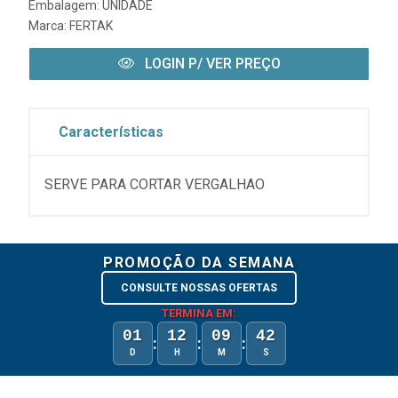
Embalagem: UNIDADE
Marca:
FERTAK
LOGIN P/ VER PREÇO
Características
SERVE PARA CORTAR VERGALHAO
PROMOÇÃO DA SEMANA
CONSULTE NOSSAS OFERTAS
TERMINA EM:
01
12
09
42
:
:
:
D
H
M
S