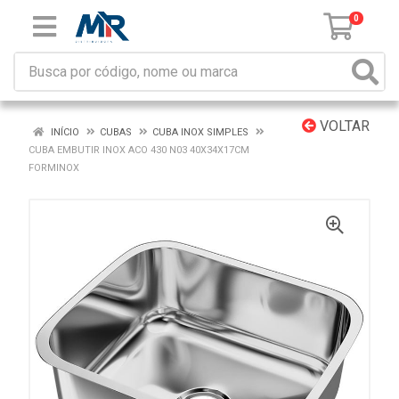
0
VOLTAR
INÍCIO
CUBAS
CUBA INOX SIMPLES
CUBA EMBUTIR INOX ACO 430 N03 40X34X17CM
FORMINOX