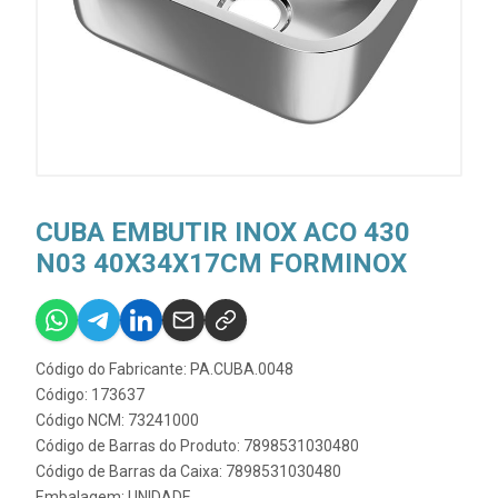
CUBA EMBUTIR INOX ACO 430
N03 40X34X17CM FORMINOX
Código do Fabricante: PA.CUBA.0048
Código: 173637
Código NCM: 73241000
Código de Barras do Produto: 7898531030480
Código de Barras da Caixa: 7898531030480
Embalagem: UNIDADE