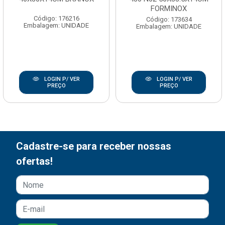
FORMINOX
Código: 176216
Código: 173634
Embalagem: UNIDADE
Embalagem: UNIDADE
LOGIN P/ VER
LOGIN P/ VER
PREÇO
PREÇO
Cadastre-se para receber nossas
ofertas!