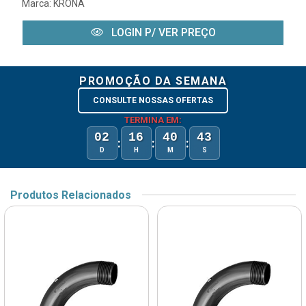
Marca:
KRONA
LOGIN P/ VER PREÇO
PROMOÇÃO DA SEMANA
CONSULTE NOSSAS OFERTAS
TERMINA EM:
02
16
40
43
:
:
:
D
H
M
S
Produtos Relacionados