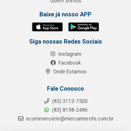
Quem Somos
Baixe já nosso APP
Siga nossas Redes Sociais
Instagram
Facebook
Onde Estamos
Fale Conosco
(83) 3113-7500
(83) 8198-2486
ecommercemr@mercanterofe.com.br