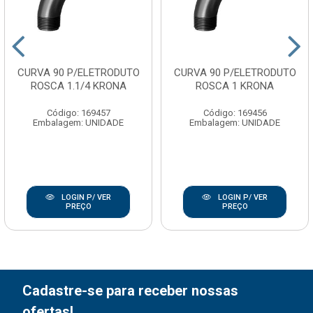
CURVA 90 P/ELETRODUTO
CURVA 90 P/ELETRODUTO
ROSCA 1.1/4 KRONA
ROSCA 1 KRONA
Código: 169457
Código: 169456
Embalagem: UNIDADE
Embalagem: UNIDADE
LOGIN P/ VER
LOGIN P/ VER
PREÇO
PREÇO
Cadastre-se para receber nossas
ofertas!