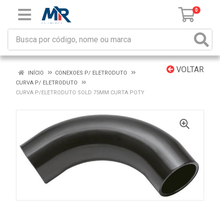
0
VOLTAR
INÍCIO
CONEXOES P/ ELETRODUTO
CURVA P/ ELETRODUTO
CURVA P/ELETRODUTO SOLD 75MM CURTA POTY