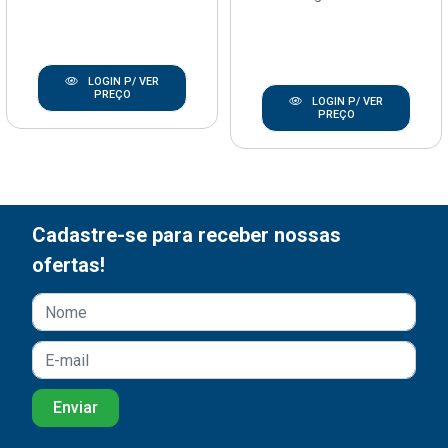
LOGIN P/ VER
PREÇO
LOGIN P/ VER
PREÇO
Cadastre-se para receber nossas
ofertas!