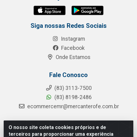
Siga nossas Redes Sociais
Instagram
Facebook
Onde Estamos
Fale Conosco
(83) 3113-7500
(83) 8198-2486
ecommercemr@mercanterofe.com.br
O nosso site coleta cookies próprios e de
MR Distribuidora - Rua Hortêncio Ribeiro de Luna, 3777 -
terceiros para proporcionar uma experiência