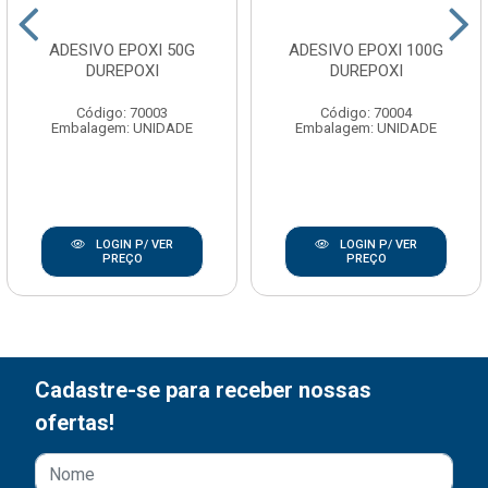
ADESIVO EPOXI 50G
ADESIVO EPOXI 100G
DUREPOXI
DUREPOXI
Código: 70003
Código: 70004
Embalagem: UNIDADE
Embalagem: UNIDADE
LOGIN P/ VER
LOGIN P/ VER
PREÇO
PREÇO
Cadastre-se para receber nossas
ofertas!