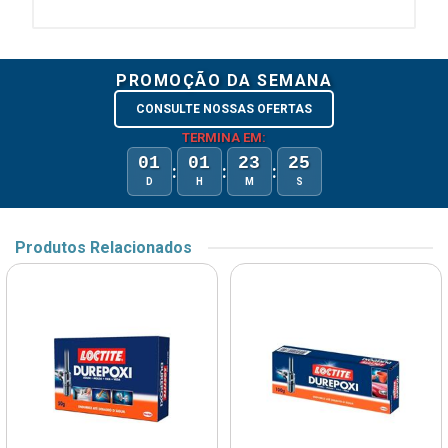
PROMOÇÃO DA SEMANA
CONSULTE NOSSAS OFERTAS
TERMINA EM:
01
01
23
25
:
:
:
D
H
M
S
Produtos Relacionados