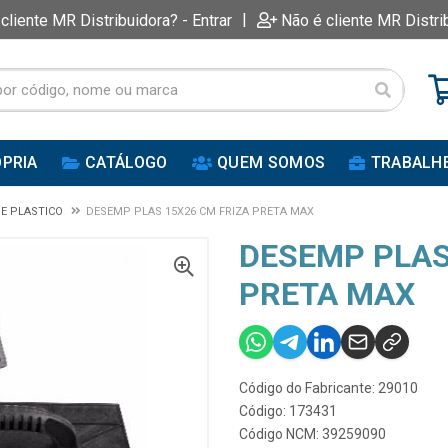
|
 cliente MR Distribuidora? - Entrar
Não é cliente MR Distri
PRIA
CATÁLOGO
QUEM SOMOS
TRABALH
E PLASTICO
DESEMP PLAS 15X26 CM FRIZA PRETA MAX
DESEMP PLAS
PRETA MAX
Código do Fabricante: 29010
Código: 173431
Código NCM: 39259090