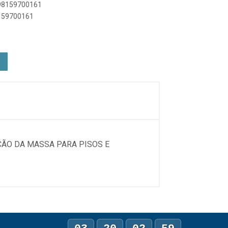
898159700161
8159700161
ÇÃO DA MASSA PARA PISOS E