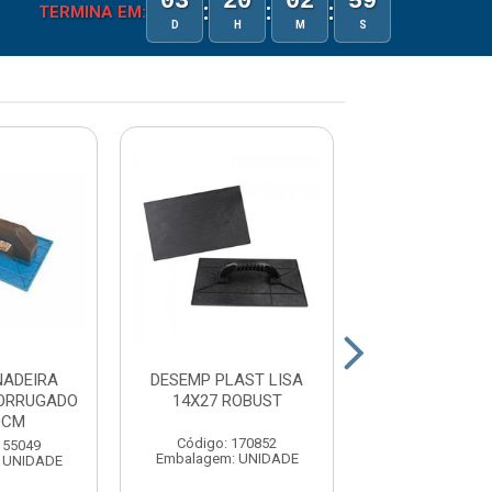
03
20
02
59
:
:
:
TERMINA EM:
D
H
M
S
NADEIRA
DESEMP PLAST LISA
DESEMPENA
CORRUGADO
14X27 ROBUST
PLASTICO CO
0CM
16X28C
Código: 170852
155049
Código: 15
Embalagem: UNIDADE
 UNIDADE
Embalagem: U