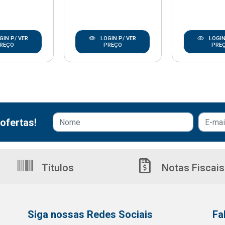
GIN P/ VER
LOGIN P/ VER
LOGIN
REÇO
PREÇO
PRE
ofertas!
Títulos
Notas Fiscais
Siga nossas Redes Sociais
Fa