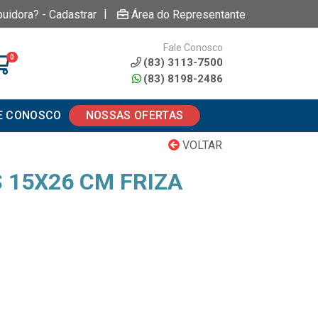
|
buidora? - Cadastrar
Área do Representante
Fale Conosco
0
(83) 3113-7500
(83) 8198-2486
E CONOSCO
NOSSAS OFERTAS
VOLTAR
 15X26 CM FRIZA