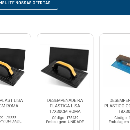
NSULTE NOSSAS OFERTAS
PLAST LISA
DESEMPENADEIRA
DESEMPE
7CM ROMA
PLASTICA LISA
PLASTICO 
17X30CM ROMA
18X3
o: 170333
Código: 175439
Código: 
em: UNIDADE
Embalagem: UNIDADE
Embalagem: