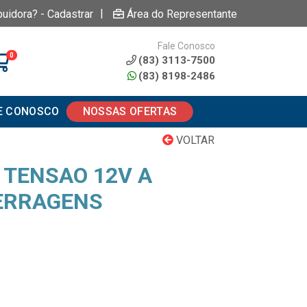
|
buidora? - Cadastrar
Área do Representante
Fale Conosco
0
(83) 3113-7500
(83) 8198-2486
E CONOSCO
NOSSAS OFERTAS
VOLTAR
 TENSAO 12V A
ERRAGENS