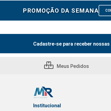
PROMOÇÃO DA SEMANA
CO
Cadastre-se para receber nossas 
Meus Pedidos
Institucional