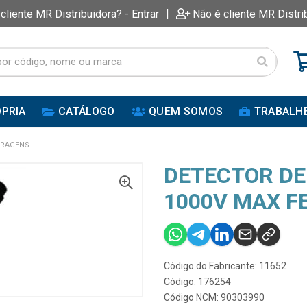
|
 cliente MR Distribuidora? - Entrar
Não é cliente MR Distri
PRIA
CATÁLOGO
QUEM SOMOS
TRABALH
RRAGENS
DETECTOR DE
1000V MAX F
Código do Fabricante: 11652
Código: 176254
Código NCM: 90303990