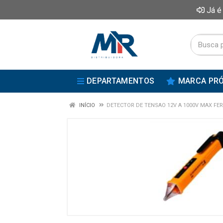
Já é
DEPARTAMENTOS
MARCA PRÓ
INÍCIO
DETECTOR DE TENSAO 12V A 1000V MAX FE