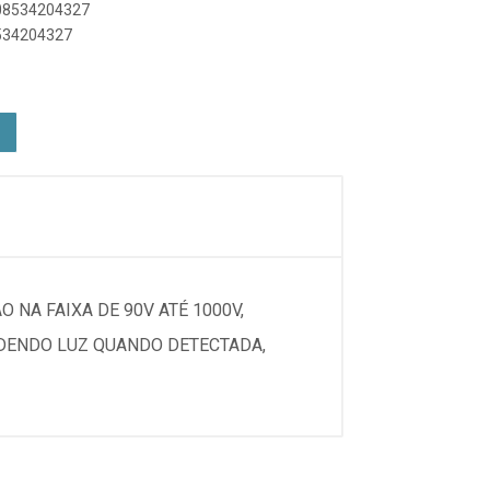
908534204327
8534204327
NA FAIXA DE 90V ATÉ 1000V,
NDENDO LUZ QUANDO DETECTADA,