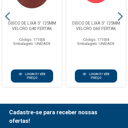
DISCO DE LIXA 5” 125MM
DISCO DE LIXA 5” 125MM
VELCRO G40 FERTAK
VELCRO G60 FERTAK
Código: 171503
Código: 171504
Embalagem: UNIDADE
Embalagem: UNIDADE
LOGIN P/ VER
LOGIN P/ VER
PREÇO
PREÇO
Cadastre-se para receber nossas
ofertas!