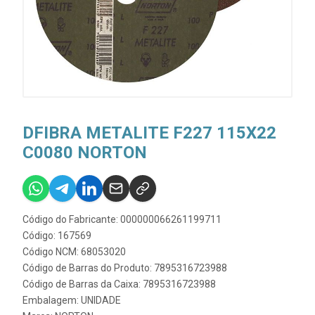
DFIBRA METALITE F227 115X22
C0080 NORTON
Código do Fabricante: 000000066261199711
Código: 167569
Código NCM: 68053020
Código de Barras do Produto: 7895316723988
Código de Barras da Caixa: 7895316723988
Embalagem: UNIDADE