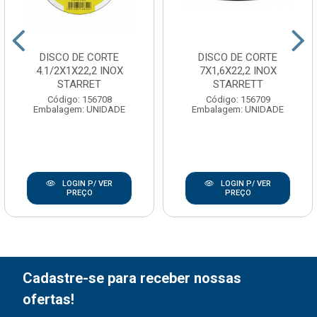
DISCO DE CORTE
DISCO DE CORTE
4.1/2X1X22,2 INOX
7X1,6X22,2 INOX
STARRET
STARRETT
Código: 156708
Código: 156709
Embalagem: UNIDADE
Embalagem: UNIDADE
LOGIN P/ VER
LOGIN P/ VER
PREÇO
PREÇO
Cadastre-se para receber nossas
ofertas!