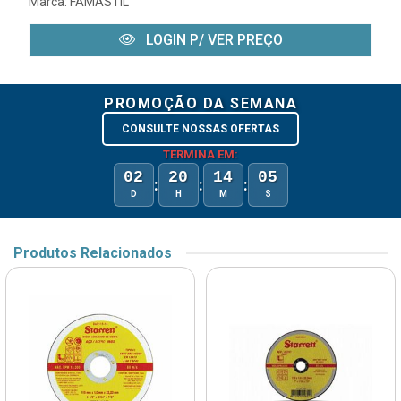
Marca:
FAMASTIL
LOGIN P/ VER PREÇO
PROMOÇÃO DA SEMANA
CONSULTE NOSSAS OFERTAS
TERMINA EM:
02
20
14
05
:
:
:
D
H
M
S
Produtos Relacionados