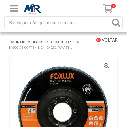
0
VOLTAR
INÍCIO
DISCOS
DISCO DE CORTE
DISCO DE CORTE 4.1/2X1,0X22,2 FAMASTIL