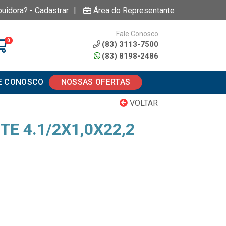
|
buidora? - Cadastrar
Área do Representante
Fale Conosco
0
(83) 3113-7500
(83) 8198-2486
E CONOSCO
NOSSAS OFERTAS
VOLTAR
TE 4.1/2X1,0X22,2