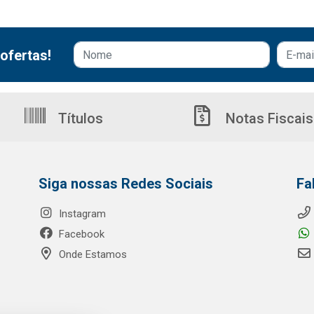
ofertas!
Títulos
Notas Fiscais
Siga nossas Redes Sociais
Fa
Instagram
Facebook
Onde Estamos