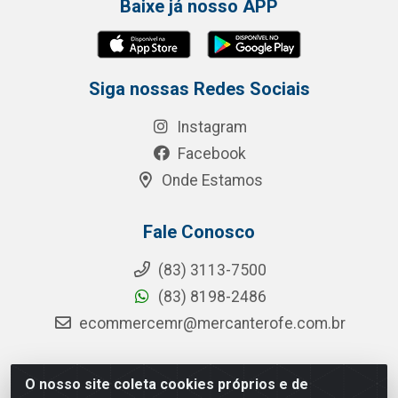
Baixe já nosso APP
Siga nossas Redes Sociais
Instagram
Facebook
Onde Estamos
Fale Conosco
(83) 3113-7500
(83) 8198-2486
ecommercemr@mercanterofe.com.br
O nosso site coleta cookies próprios e de
MR Distribuidora - Rua Hortêncio Ribeiro de Luna, 3777 -