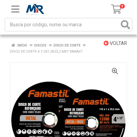
0
VOLTAR
INÍCIO
DISCOS
DISCO DE CORTE
DISCO DE CORTE 4.1/2X1,0X22,2 MET FAMAST