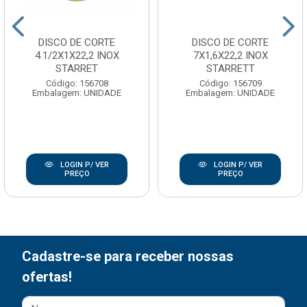
DISCO DE CORTE
DISCO DE CORTE
4.1/2X1X22,2 INOX
7X1,6X22,2 INOX
STARRET
STARRETT
Código: 156708
Código: 156709
Embalagem: UNIDADE
Embalagem: UNIDADE
LOGIN P/ VER
LOGIN P/ VER
PREÇO
PREÇO
Cadastre-se para receber nossas
ofertas!