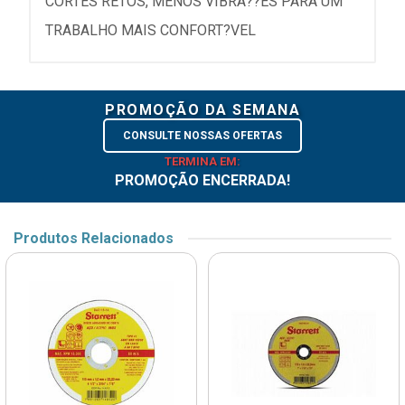
CORTES RETOS, MENOS VIBRA??ES PARA UM
TRABALHO MAIS CONFORT?VEL
PROMOÇÃO DA SEMANA
CONSULTE NOSSAS OFERTAS
TERMINA EM:
PROMOÇÃO ENCERRADA!
Produtos Relacionados