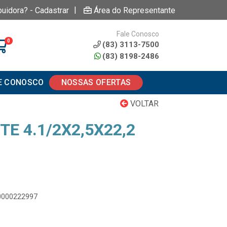
|
buidora? - Cadastrar
Área do Representante
Fale Conosco
0
(83) 3113-7500
(83) 8198-2486
E CONOSCO
NOSSAS OFERTAS
VOLTAR
TE 4.1/2X2,5X22,2
00000222997