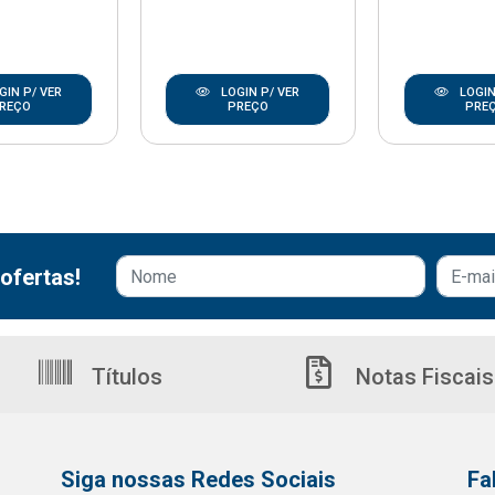
GIN P/ VER
LOGIN P/ VER
LOGIN
REÇO
PREÇO
PRE
ofertas!
Títulos
Notas Fiscais
Siga nossas Redes Sociais
Fa