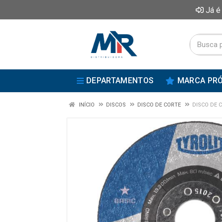
Já é
DEPARTAMENTOS
MARCA PRÓ
INÍCIO
DISCOS
DISCO DE CORTE
DISCO DE C