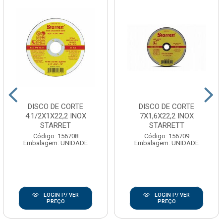
DISCO DE CORTE
DISCO DE CORTE
4.1/2X1X22,2 INOX
7X1,6X22,2 INOX
STARRET
STARRETT
Código: 156708
Código: 156709
Embalagem: UNIDADE
Embalagem: UNIDADE
LOGIN P/ VER
LOGIN P/ VER
PREÇO
PREÇO