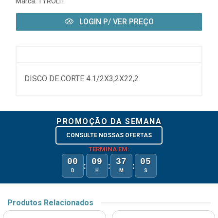
Marca:
TYROLIT
LOGIN P/ VER PREÇO
DISCO DE CORTE 4.1/2X3,2X22,2
PROMOÇÃO DA SEMANA
CONSULTE NOSSAS OFERTAS
TERMINA EM:
00
09
37
05
:
:
:
D
H
M
S
Produtos Relacionados