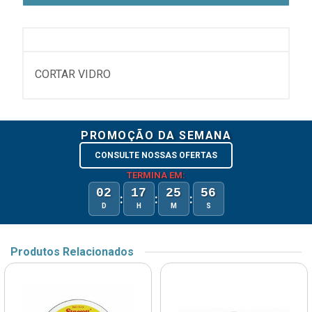
CORTAR VIDRO
PROMOÇÃO DA SEMANA
CONSULTE NOSSAS OFERTAS
TERMINA EM:
02
17
25
56
:
:
:
D
H
M
S
Produtos Relacionados