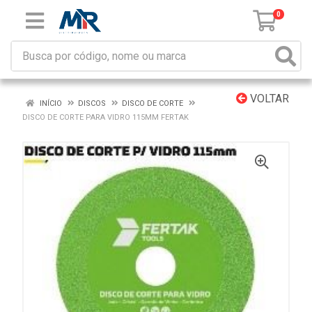
0
VOLTAR
INÍCIO
DISCOS
DISCO DE CORTE
DISCO DE CORTE PARA VIDRO 115MM FERTAK