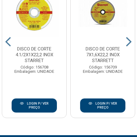
DISCO DE CORTE
DISCO DE CORTE
4.1/2X1X22,2 INOX
7X1,6X22,2 INOX
STARRET
STARRETT
Código: 156708
Código: 156709
Embalagem: UNIDADE
Embalagem: UNIDADE
LOGIN P/ VER
LOGIN P/ VER
PREÇO
PREÇO