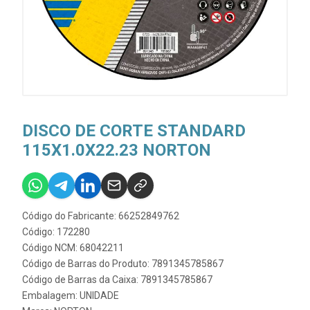
DISCO DE CORTE STANDARD
115X1.0X22.23 NORTON
Código do Fabricante: 66252849762
Código: 172280
Código NCM: 68042211
Código de Barras do Produto: 7891345785867
Código de Barras da Caixa: 7891345785867
Embalagem: UNIDADE