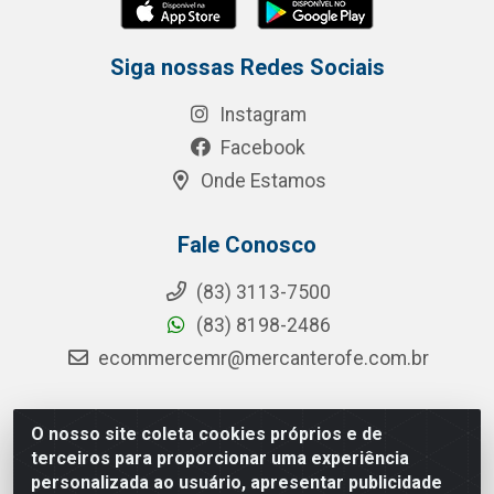
Siga nossas Redes Sociais
Instagram
Facebook
Onde Estamos
Fale Conosco
(83) 3113-7500
(83) 8198-2486
ecommercemr@mercanterofe.com.br
O nosso site coleta cookies próprios e de
MR Distribuidora - Rua Hortêncio Ribeiro de Luna, 3777 -
terceiros para proporcionar uma experiência
Distrito Industrial, João Pessoa/PB - CEP 58081-400 -
personalizada ao usuário, apresentar publicidade