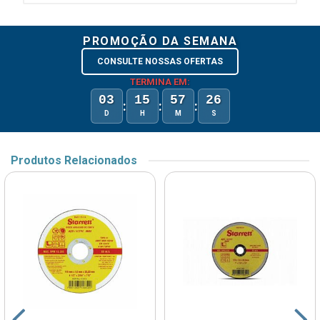
PROMOÇÃO DA SEMANA
CONSULTE NOSSAS OFERTAS
TERMINA EM:
03
15
57
26
:
:
:
D
H
M
S
Produtos Relacionados