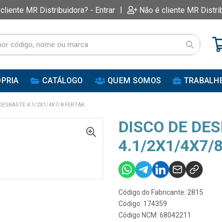
|
 cliente MR Distribuidora? - Entrar
Não é cliente MR Distri
PRIA
CATÁLOGO
QUEM SOMOS
TRABALH
DESBASTE 4.1/2X1/4X7/8 FERTAK
DISCO DE DE
4.1/2X1/4X7/
Código do Fabricante: 2815
Código: 174359
Código NCM: 68042211