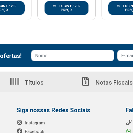
GIN P/ VER
LOGIN P/ VER
LOGIN
REÇO
PREÇO
PRE
ofertas!
Títulos
Notas Fiscais
Siga nossas Redes Sociais
Fa
Instagram
Facebook