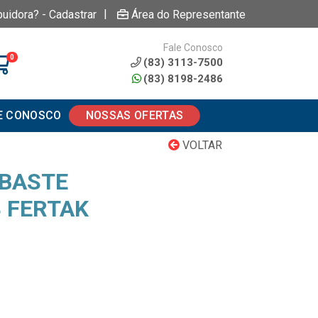
|
buidora? - Cadastrar
Área do Representante
Fale Conosco
0
(83) 3113-7500
(83) 8198-2486
E CONOSCO
NOSSAS OFERTAS
VOLTAR
SBASTE
8 FERTAK