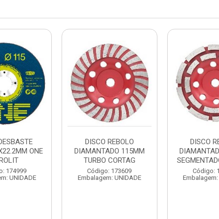
 DESBASTE
DISCO REBOLO
DISCO R
0X22.2MM ONE
DIAMANTADO 115MM
DIAMANTA
ROLIT
TURBO CORTAG
SEGMENTAD
o: 174999
Código: 173609
Código: 
em: UNIDADE
Embalagem: UNIDADE
Embalagem: