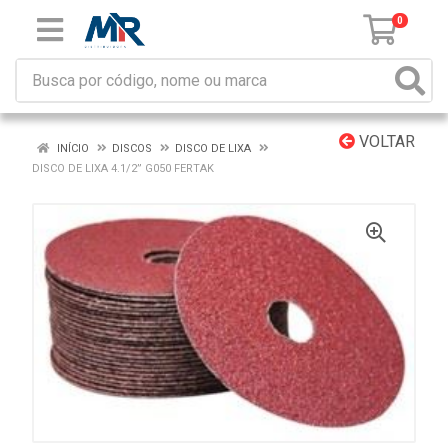
0
VOLTAR
INÍCIO
DISCOS
DISCO DE LIXA
DISCO DE LIXA 4.1/2” G050 FERTAK