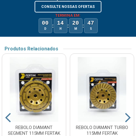
CONSULTE NOSSAS OFERTAS
TERMINA EM:
00
14
20
47
:
:
:
D
H
M
S
Produtos Relacionados
REBOLO DIAMANT
REBOLO DIAMANT TURBO
SEGMENT 115MM FERTAK
115MM FERTAK