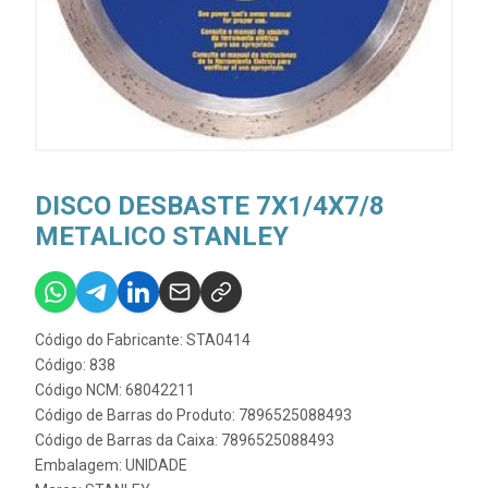
DISCO DESBASTE 7X1/4X7/8
METALICO STANLEY
Código do Fabricante: STA0414
Código: 838
Código NCM: 68042211
Código de Barras do Produto: 7896525088493
Código de Barras da Caixa: 7896525088493
Embalagem: UNIDADE