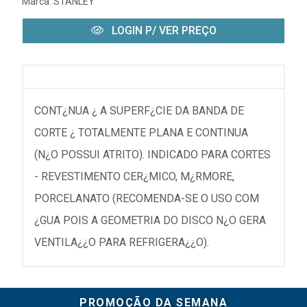
Marca:
STANLEY
LOGIN P/ VER PREÇO
CONT¿NUA ¿ A SUPERF¿CIE DA BANDA DE
CORTE ¿ TOTALMENTE PLANA E CONTINUA
(N¿O POSSUI ATRITO). INDICADO PARA CORTES
- REVESTIMENTO CER¿MICO, M¿RMORE,
PORCELANATO (RECOMENDA-SE O USO COM
¿GUA POIS A GEOMETRIA DO DISCO N¿O GERA
VENTILA¿¿O PARA REFRIGERA¿¿O).
PROMOÇÃO DA SEMANA