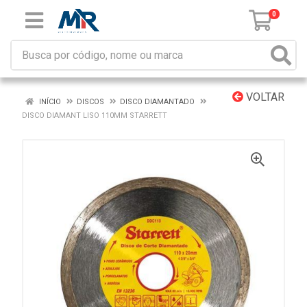
0
VOLTAR
INÍCIO
DISCOS
DISCO DIAMANTADO
DISCO DIAMANT LISO 110MM STARRETT