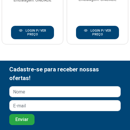
Embalagem: UNIDADE
LOGIN P/ VER
LOGIN P/ VER
PREÇO
PREÇO
Cadastre-se para receber nossas
ofertas!