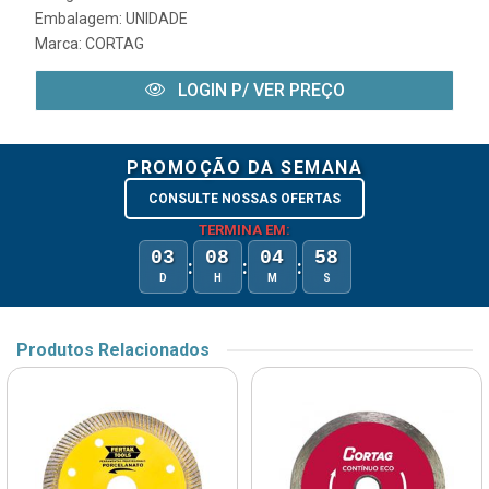
Embalagem: UNIDADE
Marca:
CORTAG
LOGIN P/ VER PREÇO
PROMOÇÃO DA SEMANA
CONSULTE NOSSAS OFERTAS
TERMINA EM:
03
08
04
58
:
:
:
D
H
M
S
Produtos Relacionados