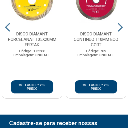
DISCO DIAMANT
DISCO DIAMANT
PORCELANAT 105X20MM
CONTINUO 110MM ECO
FERTAK
CORT
Código: 172266
Código: 769
Embalagem: UNIDADE
Embalagem: UNIDADE
LOGIN P/ VER
LOGIN P/ VER
PREÇO
PREÇO
Cadastre-se para receber nossas