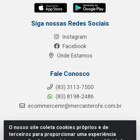
Siga nossas Redes Sociais
Instagram
Facebook
Onde Estamos
Fale Conosco
(83) 3113-7500
(83) 8198-2486
ecommercemr@mercanterofe.com.br
O nosso site coleta cookies próprios e de
MR Distribuidora - Rua Hortêncio Ribeiro de Luna, 3777 -
terceiros para proporcionar uma experiência
Distrito Industrial, João Pessoa/PB - CEP 58081-400 -