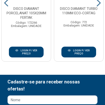
DISCO DIAMANT
DISCO DIAMANT TURBO
PORCELANAT 105X20MM
110MM ECO-CORTAG
FERTAK
Código: 772
Código: 172266
Embalagem: UNIDADE
Embalagem: UNIDADE
LOGIN P/ VER
LOGIN P/ VER
PREÇO
PREÇO
Cadastre-se para receber nossas
ofertas!