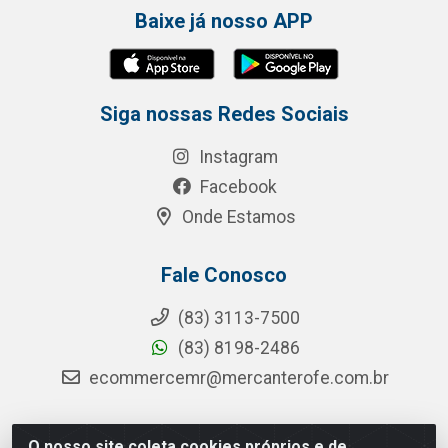
Baixe já nosso APP
Siga nossas Redes Sociais
Instagram
Facebook
Onde Estamos
Fale Conosco
(83) 3113-7500
(83) 8198-2486
ecommercemr@mercanterofe.com.br
O nosso site coleta cookies próprios e de