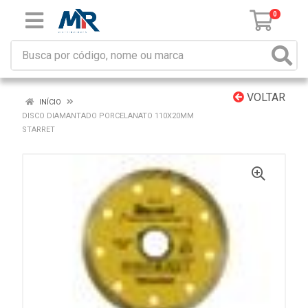
0
VOLTAR
INÍCIO
DISCO DIAMANTADO PORCELANATO 110X20MM
STARRET