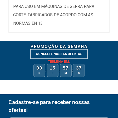
PARA USO EM MÁQUINAS DE SERRA PARA
CORTE. FABRICADOS DE ACORDO COM AS
NORMAS EN 13
PROMOÇÃO DA SEMANA
CONSULTE NOSSAS OFERTAS
TERMINA EM:
03
15
57
37
:
:
:
D
H
M
S
Cadastre-se para receber nossas
ofertas!