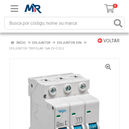
0
VOLTAR
INÍCIO
DISJUNTOR
DISJUNTOR DIN
DISJUNTOR TRIPOLAR 16A CV-C ELG