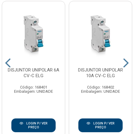
DISJUNTOR UNIPOLAR 6A
DISJUNTOR UNIPOLAR
CV-C ELG
10A CV-C ELG
Código: 168401
Código: 168402
Embalagem: UNIDADE
Embalagem: UNIDADE
LOGIN P/ VER
LOGIN P/ VER
PREÇO
PREÇO