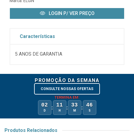
Marca:
ELGIN
LOGIN P/ VER PREÇO
Características
5 ANOS DE GARANTIA
PROMOÇÃO DA SEMANA
CONSULTE NOSSAS OFERTAS
TERMINA EM:
02
11
33
46
:
:
:
D
H
M
S
Produtos Relacionados