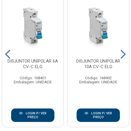
DISJUNTOR UNIPOLAR 6A
DISJUNTOR UNIPOLAR
CV-C ELG
10A CV-C ELG
Código: 168401
Código: 168402
Embalagem: UNIDADE
Embalagem: UNIDADE
LOGIN P/ VER
LOGIN P/ VER
PREÇO
PREÇO