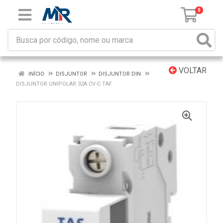
0
VOLTAR
INÍCIO
DISJUNTOR
DISJUNTOR DIN
DISJUNTOR UNIPOLAR 32A CV-C TAF