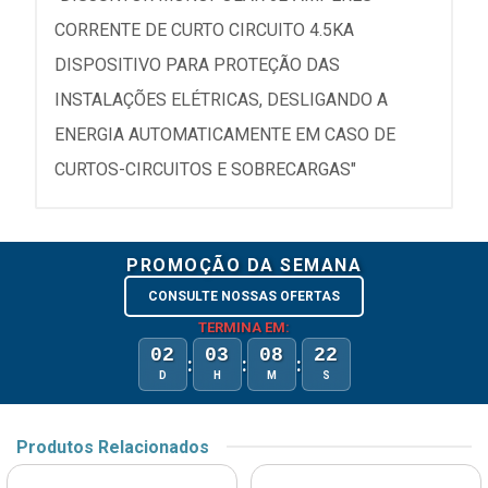
CORRENTE DE CURTO CIRCUITO 4.5KA
DISPOSITIVO PARA PROTEÇÃO DAS
INSTALAÇÕES ELÉTRICAS, DESLIGANDO A
ENERGIA AUTOMATICAMENTE EM CASO DE
CURTOS-CIRCUITOS E SOBRECARGAS"
PROMOÇÃO DA SEMANA
CONSULTE NOSSAS OFERTAS
TERMINA EM:
02
03
08
22
:
:
:
D
H
M
S
Produtos Relacionados