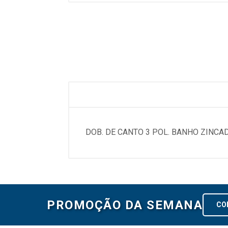
DOB. DE CANTO 3 POL. BANHO ZINC
PROMOÇÃO DA SEMANA
CO