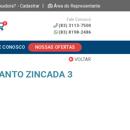
|
buidora? - Cadastrar
Área do Representante
Fale Conosco
0
(83) 3113-7500
(83) 8198-2486
E CONOSCO
NOSSAS OFERTAS
VOLTAR
ANTO ZINCADA 3