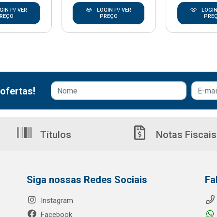
GIN P/ VER
LOGIN P/ VER
LOGIN
REÇO
PREÇO
PRE
ofertas!
Títulos
Notas Fiscais
Siga nossas Redes Sociais
Fa
Instagram
Facebook