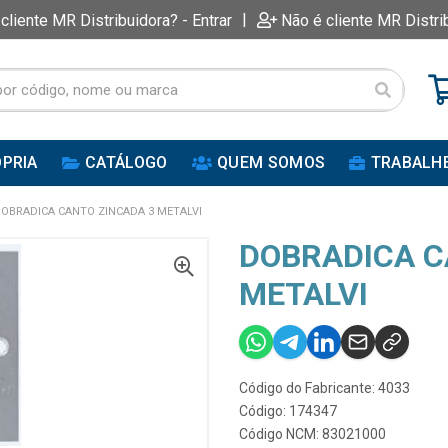
|
 cliente MR Distribuidora? - Entrar
Não é cliente MR Distri
PRIA
CATÁLOGO
QUEM SOMOS
TRABALH
OBRADICA CANTO ZINCADA 3 METALVI
DOBRADICA C
METALVI
Código do Fabricante: 4033
Código: 174347
Código NCM: 83021000