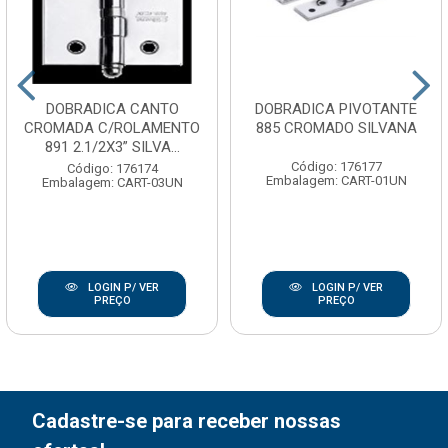
DOBRADICA CANTO
DOBRADICA PIVOTANTE
CROMADA C/ROLAMENTO
885 CROMADO SILVANA
891 2.1/2X3” SILVA...
Código: 176177
Código: 176174
Embalagem: CART-01UN
Embalagem: CART-03UN
LOGIN P/ VER
LOGIN P/ VER
PREÇO
PREÇO
Cadastre-se para receber nossas