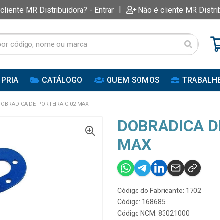
|
 cliente MR Distribuidora? - Entrar
Não é cliente MR Distri
PRIA
CATÁLOGO
QUEM SOMOS
TRABALH
DOBRADICA DE PORTEIRA C.02 MAX
DOBRADICA D
MAX
Código do Fabricante: 1702
Código: 168685
Código NCM: 83021000