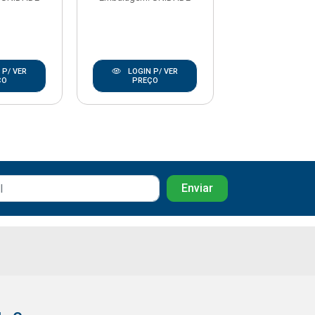
 P/ VER
LOGIN P/ VER
LOGIN P/
ÇO
PREÇO
PREÇO