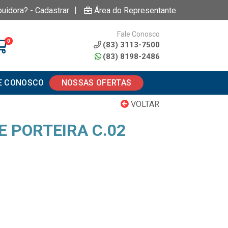
|
buidora? - Cadastrar
Área do Representante
Fale Conosco
0
(83) 3113-7500
(83) 8198-2486
E CONOSCO
NOSSAS OFERTAS
VOLTAR
E PORTEIRA C.02