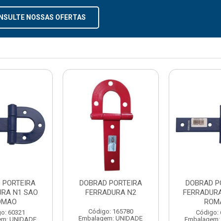
NSULTE NOSSAS OFERTAS
 PORTEIRA
DOBRAD PORTEIRA
DOBRAD P
URA N1 SAO
FERRADURA N2
FERRADURA
OMAO
ROM
Código: 165780
o: 60321
Código:
Embalagem: UNIDADE
em: UNIDADE
Embalagem: