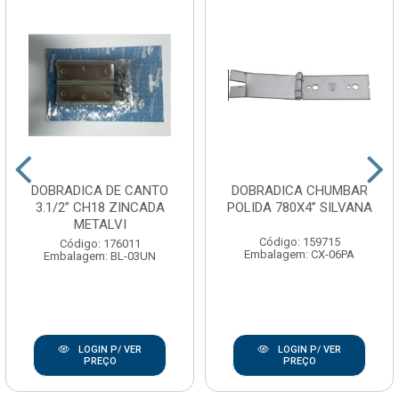
DOBRADICA DE CANTO
DOBRADICA CHUMBAR
3.1/2” CH18 ZINCADA
POLIDA 780X4” SILVANA
METALVI
Código: 159715
Código: 176011
Embalagem: CX-06PA
Embalagem: BL-03UN
LOGIN P/ VER
LOGIN P/ VER
PREÇO
PREÇO