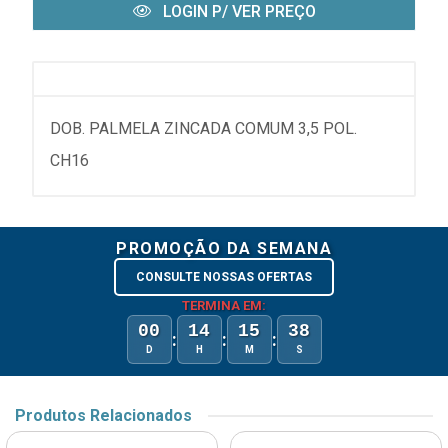
LOGIN P/ VER PREÇO
DOB. PALMELA ZINCADA COMUM 3,5 POL.
CH16
PROMOÇÃO DA SEMANA
CONSULTE NOSSAS OFERTAS
TERMINA EM:
00
14
15
38
:
:
:
D
H
M
S
Produtos Relacionados