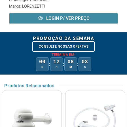
Marca:
LORENZETTI
LOGIN P/ VER PREÇO
PROMOÇÃO DA SEMANA
CONSULTE NOSSAS OFERTAS
TERMINA EM:
00
12
08
03
:
:
:
D
H
M
S
Produtos Relacionados