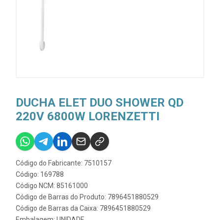
DUCHA ELET DUO SHOWER QD
220V 6800W LORENZETTI
Código do Fabricante: 7510157
Código: 169788
Código NCM: 85161000
Código de Barras do Produto: 7896451880529
Código de Barras da Caixa: 7896451880529
Embalagem: UNIDADE