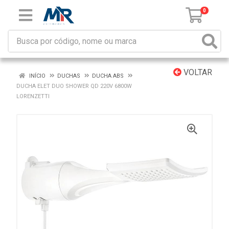
0
VOLTAR
INÍCIO
DUCHAS
DUCHA ABS
DUCHA ELET DUO SHOWER QD 220V 6800W
LORENZETTI