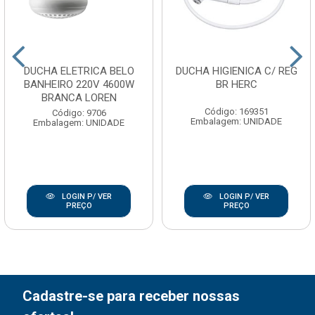
DUCHA ELETRICA BELO
DUCHA HIGIENICA C/ REG
BANHEIRO 220V 4600W
BR HERC
BRANCA LOREN
Código: 169351
Código: 9706
Embalagem: UNIDADE
Embalagem: UNIDADE
LOGIN P/ VER
LOGIN P/ VER
PREÇO
PREÇO
Cadastre-se para receber nossas