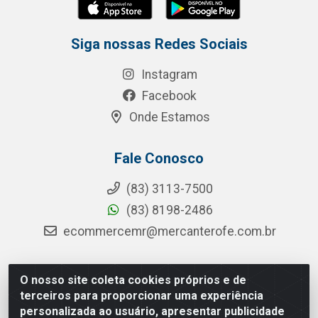
Siga nossas Redes Sociais
Instagram
Facebook
Onde Estamos
Fale Conosco
(83) 3113-7500
(83) 8198-2486
ecommercemr@mercanterofe.com.br
O nosso site coleta cookies próprios e de
MR Distribuidora - Rua Hortêncio Ribeiro de Luna, 3777 -
terceiros para proporcionar uma experiência
Distrito Industrial, João Pessoa/PB - CEP 58081-400 -
personalizada ao usuário, apresentar publicidade