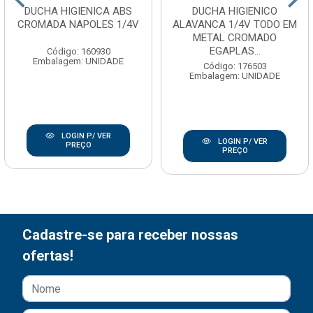
DUCHA HIGIENICA ABS
DUCHA HIGIENICO
CROMADA NAPOLES 1/4V
ALAVANCA 1/4V TODO EM
METAL CROMADO
EGAPLAS...
Código: 160930
Embalagem: UNIDADE
Código: 176503
Embalagem: UNIDADE
LOGIN P/ VER
LOGIN P/ VER
PREÇO
PREÇO
Cadastre-se para receber nossas
ofertas!