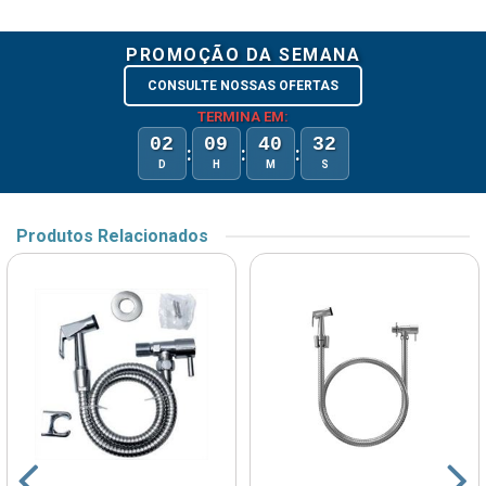
PROMOÇÃO DA SEMANA
CONSULTE NOSSAS OFERTAS
TERMINA EM:
02
09
40
32
:
:
:
D
H
M
S
Produtos Relacionados