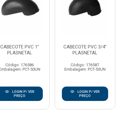
CABECOTE PVC 1”
CABECOTE PVC 3/4”
PLASNETAL
PLASNETAL
Código: 176586
Código: 176587
Embalagem: PCT-50UN
Embalagem: PCT-50UN
LOGIN P/ VER
LOGIN P/ VER
PREÇO
PREÇO