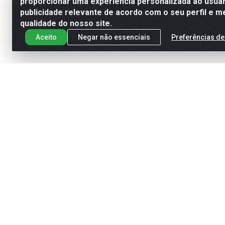
proporcionar uma experiência personalizada ao usuár
publicidade relevante de acordo com o seu perfil e m
qualidade do nosso site.
Aceito
Negar não essenciais
Preferências de