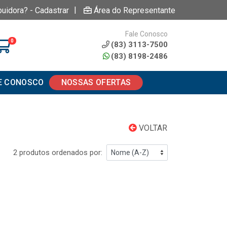
|
buidora? - Cadastrar
Área do Representante
Fale Conosco
0
(83) 3113-7500
(83) 8198-2486
E CONOSCO
NOSSAS OFERTAS
VOLTAR
2 produtos ordenados por: