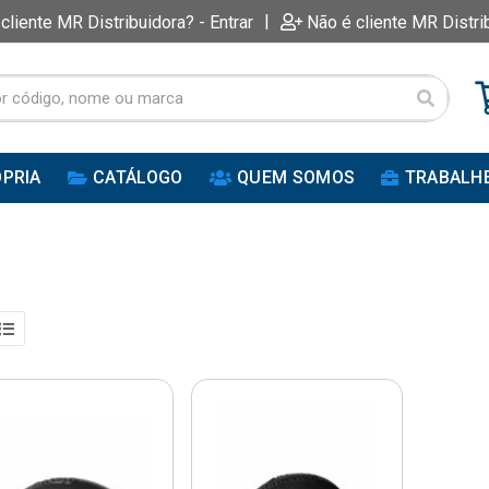
|
 cliente MR Distribuidora? - Entrar
Não é cliente MR Distri
PRIA
CATÁLOGO
QUEM SOMOS
TRABALH