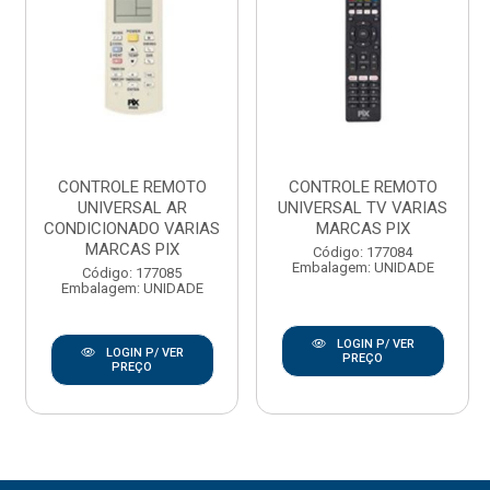
CONTROLE REMOTO
CONTROLE REMOTO
UNIVERSAL AR
UNIVERSAL TV VARIAS
CONDICIONADO VARIAS
MARCAS PIX
MARCAS PIX
Código: 177084
Embalagem: UNIDADE
Código: 177085
Embalagem: UNIDADE
LOGIN P/ VER
LOGIN P/ VER
PREÇO
PREÇO