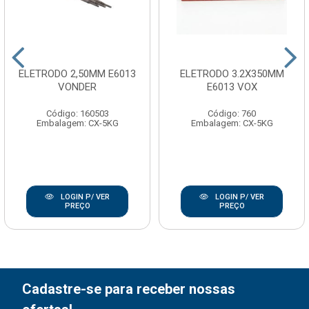
ELETRODO 2,50MM E6013
ELETRODO 3.2X350MM
VONDER
E6013 VOX
Código: 160503
Código: 760
Embalagem: CX-5KG
Embalagem: CX-5KG
LOGIN P/ VER
LOGIN P/ VER
PREÇO
PREÇO
Cadastre-se para receber nossas