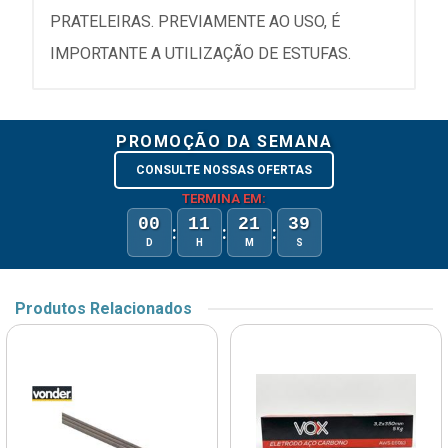
PRATELEIRAS. PREVIAMENTE AO USO, É
IMPORTANTE A UTILIZAÇÃO DE ESTUFAS.
PROMOÇÃO DA SEMANA
CONSULTE NOSSAS OFERTAS
TERMINA EM:
00
11
21
39
:
:
:
D
H
M
S
Produtos Relacionados