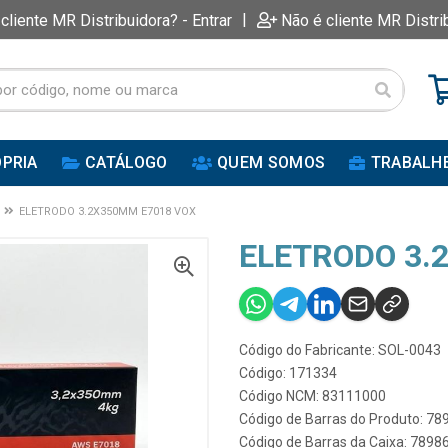
|
 cliente MR Distribuidora? - Entrar
Não é cliente MR Distri
PRIA
CATÁLOGO
QUEM SOMOS
TRABALH
ELETRODO 3.2X350MM E7018 VOX
ELETRODO 3.
Código do Fabricante: SOL-0043
Código: 171334
Código NCM: 83111000
Código de Barras do Produto: 7
Código de Barras da Caixa: 789