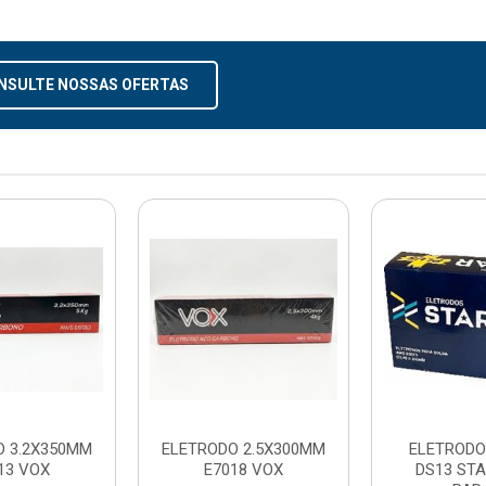
NSULTE NOSSAS OFERTAS
O 3.2X350MM
ELETRODO 2.5X300MM
ELETRODO
13 VOX
E7018 VOX
DS13 STA