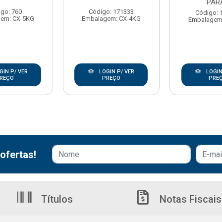
PAR
go: 760
Código: 171333
Código: 
em: CX-5KG
Embalagem: CX-4KG
Embalagem
GIN P/ VER
LOGIN P/ VER
LOGIN
REÇO
PREÇO
PRE
ofertas!
Títulos
Notas Fiscais