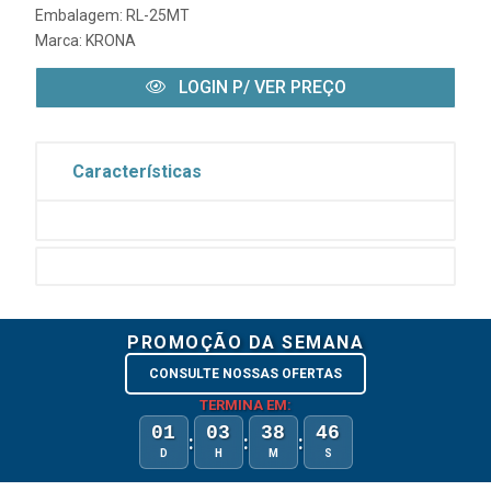
Embalagem: RL-25MT
Marca:
KRONA
LOGIN P/ VER PREÇO
Características
PROMOÇÃO DA SEMANA
CONSULTE NOSSAS OFERTAS
TERMINA EM:
01
03
38
45
:
:
:
D
H
M
S